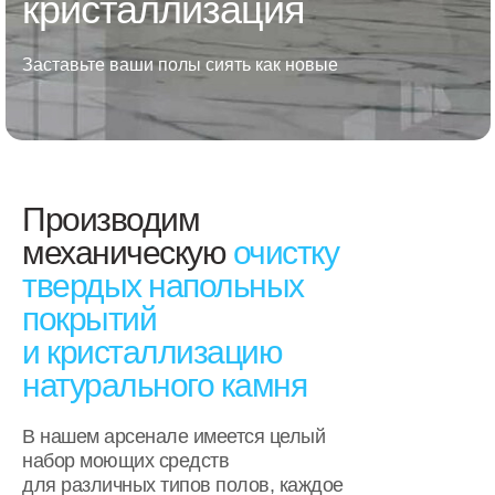
кристаллизация
Заставьте ваши полы сиять как новые
Производим
механическую
очистку
твердых напольных
покрытий
и кристаллизацию
натурального камня
В нашем арсенале имеется целый
набор моющих средств
для различных типов полов, каждое