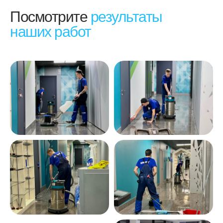
Посмотрите
результаты
наших работ