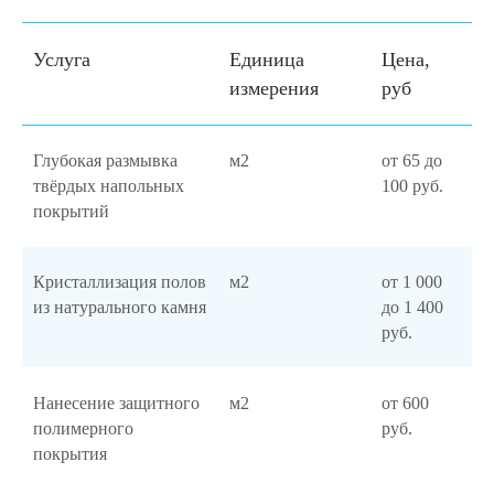
Услуга
Единица
Цена,
измерения
руб
Глубокая размывка
м2
от 65 до
твёрдых напольных
100 руб.
покрытий
Кристаллизация полов
м2
от 1 000
из натурального камня
до 1 400
руб.
Нанесение защитного
м2
от 600
полимерного
руб.
покрытия