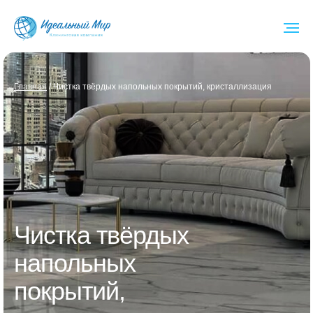
Глав ная
/ Чистка твёрдых напольных покрытий, кристаллизация
Чистка твёрдых
напольных
покрытий,