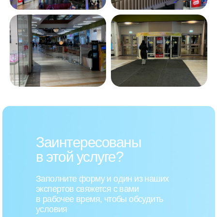
Заинтересованы
в этой услуге?
Заполните форму и один из наших
экспертов свяжется с вами
в рабочее время, чтобы обсудить
условия