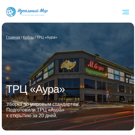
Глав ная
/
Кейсы
/ ТРЦ «Аура»
ТРЦ «Аура»
Уборка по мировым стандартам.
Подготовили ТРЦ «Аура»
к открытию за 20 дней.