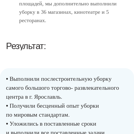
площадей, мы дополнительно выполнили
уборку в 36 магазинах, кинотеатре и 5
ресторанах.
Результат:
▪︎ Выполнили послестроительную уборку
самого большого торгово- развлекательного
центра в г. Ярославль.
▪︎ Получили бесценный опыт уборки
по мировым стандартам.
▪︎ Уложились в поставленные сроки
и выполнили все поставленные задачи.