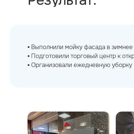
Результат:
▪︎ Выполнили мойку фасада в зимнее
▪︎ Подготовили торговый центр к отк
▪︎ Организовали ежедневную уборку 