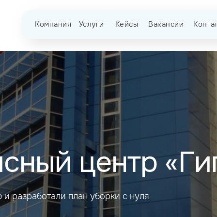
Компания
Услуги
Кейсы
Вакансии
Конта
сный центр «Ги
 и разработали план уборки с нуля