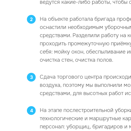
ведутся какие-либо работы, чтобы 
На объекте работала бригада проф
2
оснастили необходимым уборочны
средствами. Разделили работу на к
проходить промежуточную приёмку.
себя: мойку окон, обеспыливание 
очистка стен, очистка полов.
Сдача торгового центра происходи
3
воздуха, поэтому мы выполнили 
средствами, для высотных работ и
На этапе послестроительной уборк
4
технологические и маршрутные ка
персонал: уборщиц, бригадиров и 