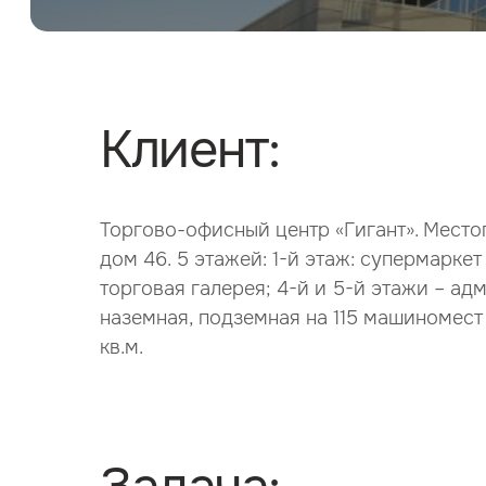
Клиент:
Торгово-офисный центр «Гигант». Местоп
дом 46. 5 этажей: 1-й этаж: супермаркет
торговая галерея; 4-й и 5-й этажи – а
наземная, подземная на 115 машиномест 
кв.м.