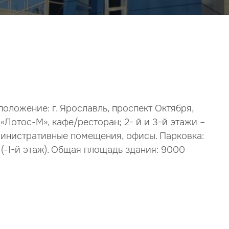
оложение: г. Ярославль, проспект Октября,
 «Лотос-М», кафе/ресторан; 2- й и 3-й этажи –
дминистративные помещения, офисы. Парковка:
(-1-й этаж). Общая площадь здания: 9000