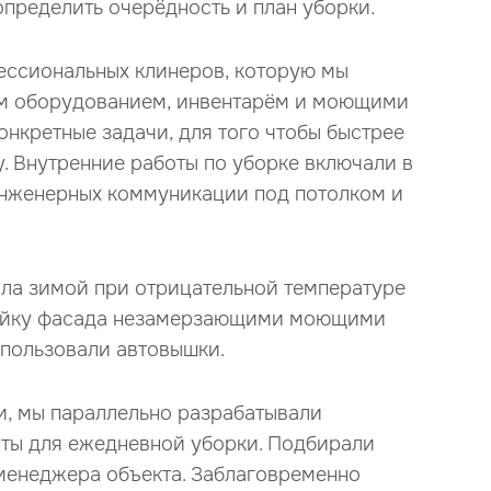
определить очерёдность и план уборки.
ессиональных клинеров, которую мы
м оборудованием, инвентарём и моющими
онкретные задачи, для того чтобы быстрее
 Внутренние работы по уборке включали в
инженерных коммуникации под потолком и
ла зимой при отрицательной температуре
мойку фасада незамерзающими моющими
спользовали автовышки.
и, мы параллельно разрабатывали
рты для ежедневной уборки. Подбирали
менеджера объекта. Заблаговременно