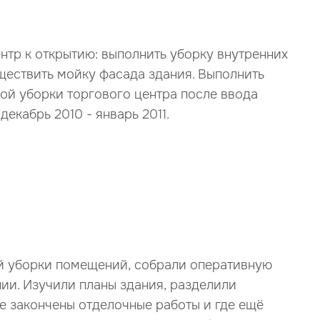
тр к открытию: выполнить уборку внутренних
ществить мойку фасада здания. Выполнить
ой уборки торгового центра после ввода
декабрь 2010 - январь 2011.
й уборки помещений, собрали оперативную
ии. Изучили планы здания, разделили
же закончены отделочные работы и где ещё