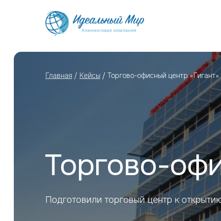
Глав ная
/
Кейсы
/ Торгово-офисный центр «Гигант»
Торгово-офи
Подготовили торговый центр к открытию