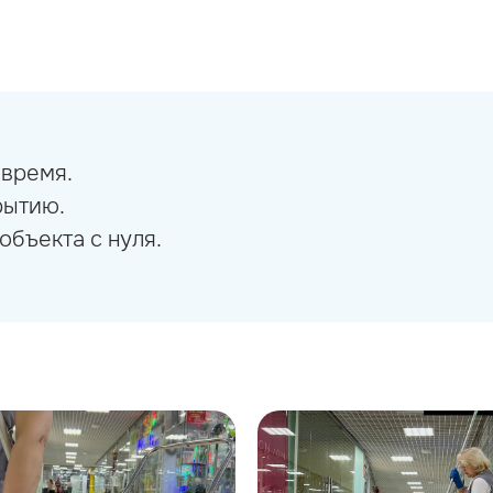
 время.
рытию.
объекта с нуля.