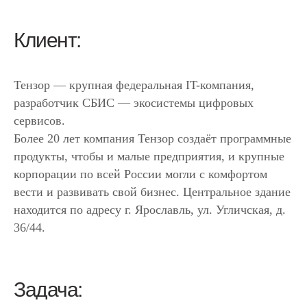
Клиент:
Тензор — крупная федеральная IT-компания,
разработчик СБИС — экосистемы цифровых
сервисов.
Более 20 лет компания Тензор создаёт программные
продукты, чтобы и малые предприятия, и крупные
корпорации по всей России могли с комфортом
вести и развивать свой бизнес. Центральное здание
находится по адресу г. Ярославль, ул. Угличская, д.
36/44.
Задача: