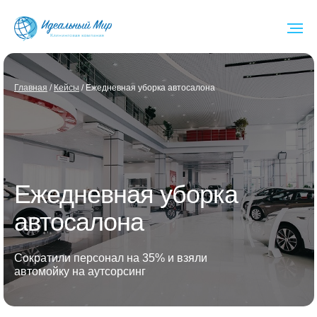
Глав ная
/
Кейсы
/ Ежедневная уборка автосалона
Ежедневная уборка
автосалона
Сократили персонал на 35% и взяли
автомойку на аутсорсинг