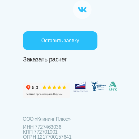
Оставить заявку
Заказать расчет
ООО «Клининг Плюс»
ИНН 7727463036
КПП 772701001
ОГРН 1217700157641