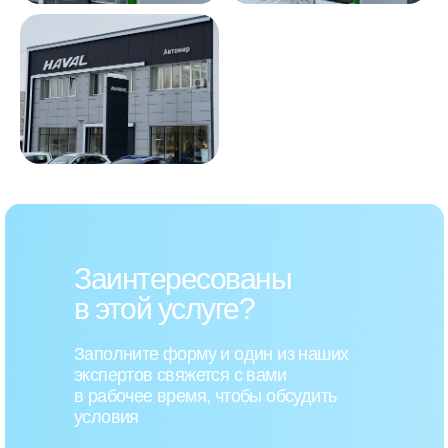
Заинтересованы
в этой услуге?
Заполните форму и один из наших
экспертов свяжется с вами
в рабочее время, чтобы обсудить
условия