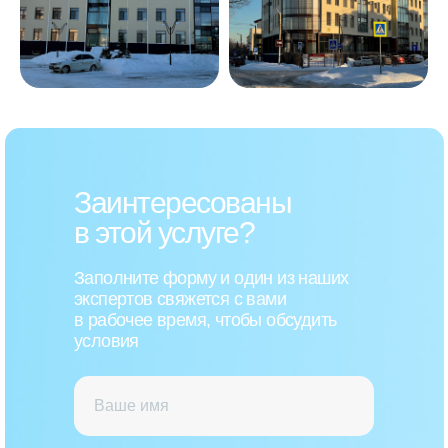
Заинтересованы
в этой услуге?
Заполните форму и один из наших
экспертов свяжется с вами
в рабочее время, чтобы обсудить
условия